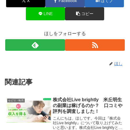
X
Facebook
はてブ
LINE
コピー
ほしをフォローする
ほし
関連記事
株式会社Live brightly 米丘明生
せどり・転売
の副業は稼げるのか？ 口コミや
評判を調査しました！
こんにちは、ほしです。今回は『株式会
社Live brightly』について取り上げてみた
いと思います。株式会社Live brightlyとは