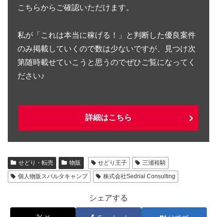
こちらからご確認いただけます。
私が「これは本当に稼げる！」と判断した優良案件
のみ掲載していくので数は少ないですが、見つけ次
第随時載せていこうと思うのでぜひご覧になってく
ださい♪
詳細はこちら
せどり・転売
物販
せどり王子
三浦裕騎
個人物販スパルタキャンプ
株式会社Sedrial Consulting
シェアする