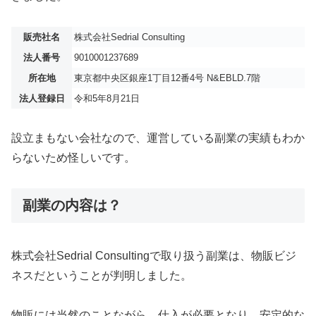
販売社名
株式会社Sedrial Consulting
法人番号
9010001237689
所在地
東京都中央区銀座1丁目12番4号 N&EBLD.7階
法人登録日
令和5年8月21日
設立まもない会社なので、運営している副業の実績もわか
らないため怪しいです。
副業の内容は？
株式会社Sedrial Consultingで取り扱う副業は、物販ビジ
ネスだということが判明しました。
物販には当然のことながら、仕入が必要となり、安定的な