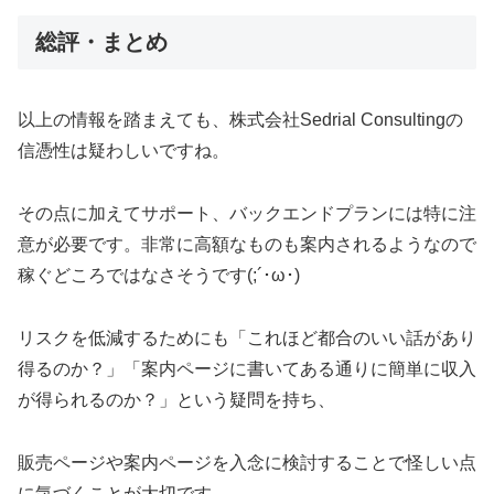
総評・まとめ
以上の情報を踏まえても、株式会社Sedrial Consultingの
信憑性は疑わしいですね。
その点に加えてサポート、バックエンドプランには特に注
意が必要です。非常に高額なものも案内されるようなので
稼ぐどころではなさそうです(;´･ω･)
リスクを低減するためにも「これほど都合のいい話があり
得るのか？」「案内ページに書いてある通りに簡単に収入
が得られるのか？」という疑問を持ち、
販売ページや案内ページを入念に検討することで怪しい点
に気づくことが大切です。