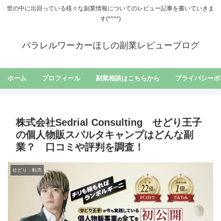
世の中に出回っている様々な副業情報についてのレビュー記事を書いていきま
す(*^^*)
パラレルワーカーほしの副業レビューブログ
ホーム
プロフィール
副業相談はこちらから
プライバシーポ
株式会社Sedrial Consulting せどり王子
の個人物販スパルタキャンプはどんな副
業？ 口コミや評判を調査！
せどり・転売