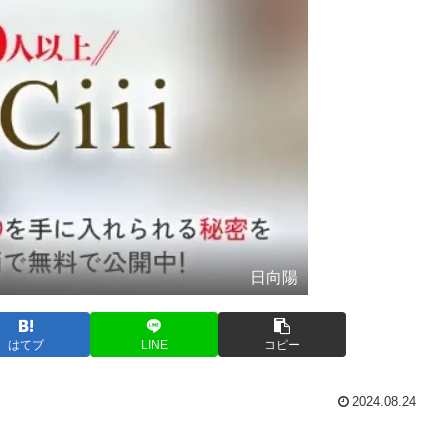
日向陽
はてブ
LINE
コピー
2024.08.24