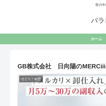
世の中
パラ
ホーム
GB株式会社 日向陽のMERCi
せどり・転売