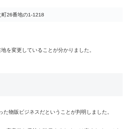
26番地の1-1218
在地を変更していることが分かりました。
った物販ビジネスだということが判明しました。