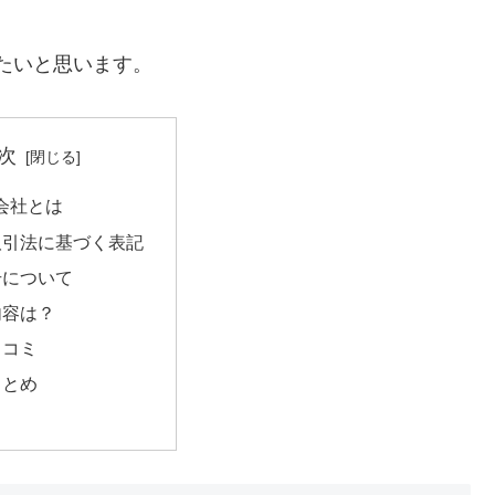
たいと思います。
次
会社とは
取引法に基づく表記
号について
内容は？
口コミ
まとめ