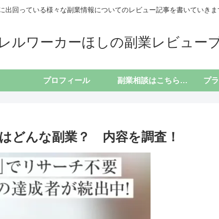
に出回っている様々な副業情報についてのレビュー記事を書いていきます(*
レルワーカーほしの副業レビュー
プロフィール
副業相談はこちらから
iiはどんな副業？ 内容を調査！