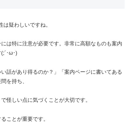
性は疑わしいですね。
ンには特に注意が必要です。非常に高額なものも案内
･ω･)
いい話があり得るのか？」「案内ページに書いてある
疑問を持ち、
とで怪しい点に気づくことが大切です。
することが重要です。