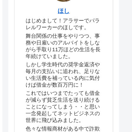
ほし
はじめまして！アラサーでパラ
レルワーカーのほしです。
舞台関係の仕事をやりつつ、事
務や日雇いのアルバイトをしな
がら手取り11万ほどの生活を長
年続けていました。
しかし学生時代の奨学金返済や
毎月の支払いに追われ、足りな
い生活費を補っている内に気付
けば借金が数百万円に！
これではいつまでたっても借金
が減らず貧乏生活を送り続ける
ことになってしまう・・と思い
一念発起してネットビジネスの
世界に飛び込みました。
色々な情報商材がある中で詐欺