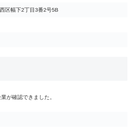
西区幅下2丁目3番2号5B
企業が確認できました。