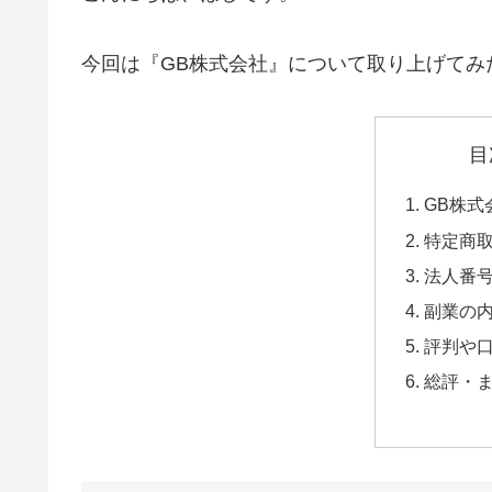
今回は『GB株式会社』について取り上げてみ
目
GB株式
特定商
法人番
副業の
評判や
総評・