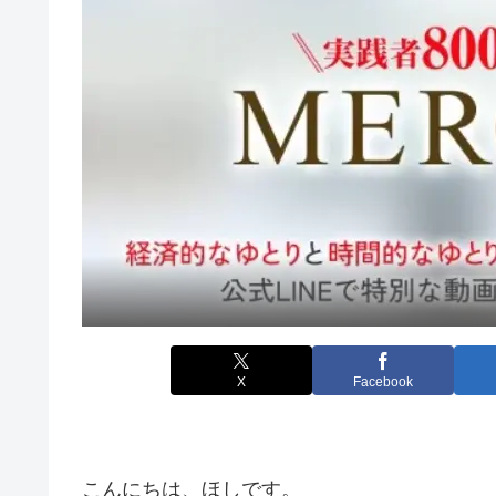
X
Facebook
こんにちは、ほしです。