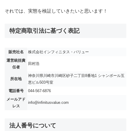
それでは、実態を検証していきたいと思います！
特定商取引法に基づく表記
販売社名
株式会社インフィニタス・バリュー
運営統括責
田村浩
任者
神奈川県川崎市川崎区砂子二丁目8番地1 シャンボール互
所在地
恵ビル503号室
電話番号
044-567-6876
メールアド
info@infinitusvalue.com
レス
法人番号について