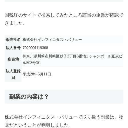
国税庁のサイトで検索してみたところ該当の企業が確認で
きました。
販売社名
株式会社インフィニタス・バリュー
法人番号
7020001119368
神奈川県川崎市川崎区砂子2丁目8番地1 シャンボール互恵ビ
所在地
ル503号室
法人登録
平成28年5月11日
日
副業の内容は？
株式会社インフィニタス・バリューで取り扱う副業は、物
販だということが判明しました。