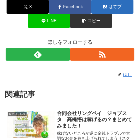
X
Facebook
はてブ
LINE
コピー
ほしをフォローする
ほし
関連記事
合同会社リングペイ ジョブス
せどり・転売
タ 高橋悟は稼げるの？まとめて
みました！
稼げないどころか逆に金銭トラブルで大
切なお金を巻き上げられてしまうリスク