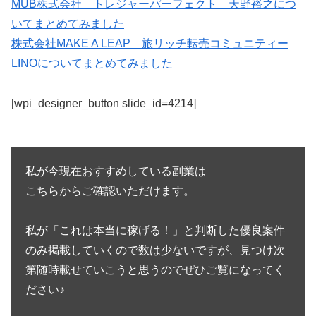
MUB株式会社 トレジャーパーフェクト 天野裕之につ
いてまとめてみました
株式会社MAKE A LEAP 旅リッチ転売コミュニティー
LINOについてまとめてみました
[wpi_designer_button slide_id=4214]
私が今現在おすすめしている副業は
こちらからご確認いただけます。
私が「これは本当に稼げる！」と判断した優良案件
のみ掲載していくので数は少ないですが、見つけ次
第随時載せていこうと思うのでぜひご覧になってく
ださい♪