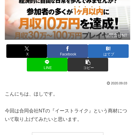
合同会社NT
X
Facebook
はてブ
LINE
コピー
2020.09.03
こんにちは、ほしです。
今回は合同会社NTの『イーストライク』という商材につ
いて取り上げてみたいと思います。