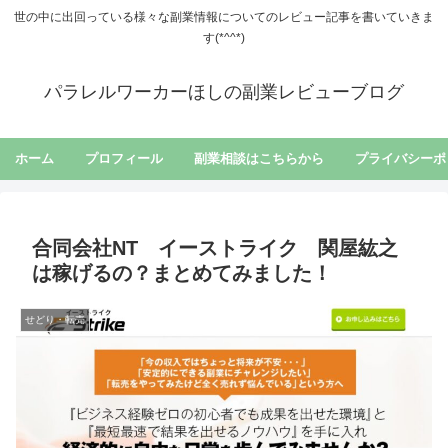
世の中に出回っている様々な副業情報についてのレビュー記事を書いていきま
す(*^^*)
パラレルワーカーほしの副業レビューブログ
ホーム
プロフィール
副業相談はこちらから
プライバシーポ
合同会社NT イーストライク 関屋紘之
は稼げるの？まとめてみました！
せどり・転売