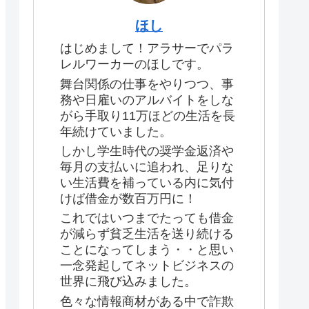
ほし
はじめまして！アラサーでパラ
レルワーカーのほしです。
舞台関係の仕事をやりつつ、事
務や日雇いのアルバイトをしな
がら手取り11万ほどの生活を長
年続けていました。
しかし学生時代の奨学金返済や
毎月の支払いに追われ、足りな
い生活費を補っている内に気付
けば借金が数百万円に！
これではいつまでたっても借金
が減らず貧乏生活を送り続ける
ことになってしまう・・と思い
一念発起してネットビジネスの
世界に飛び込みました。
色々な情報商材がある中で詐欺