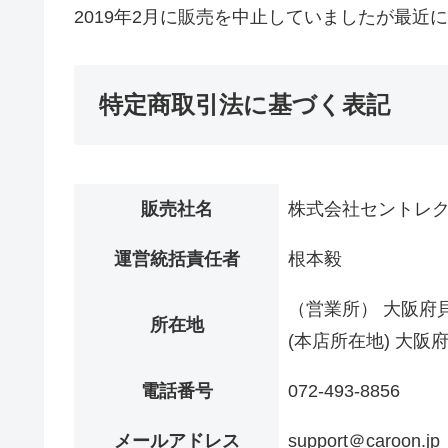
2019年2月に販売を中止していましたが最近
特定商取引法に基づく表記
販売社名
株式会社セントレ
運営統括責任者
根本毅
（営業所） 大阪府貝
所在地
(本店所在地) 大阪府
電話番号
072-493-8856
メールアドレス
support＠caroon.jp