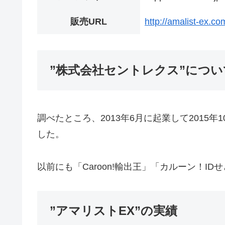
販売URL
http://amalist-ex.co
”株式会社セントレクス”につい
調べたところ、2013年6月に起業して2015
した。
以前にも「Caroon!輸出王」「カルーン！I
”アマリストEX”の実績