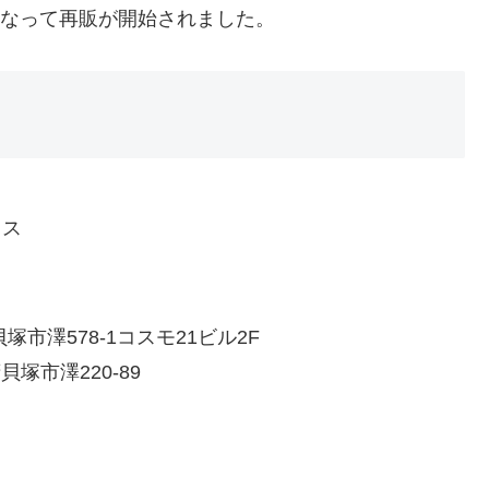
になって再販が開始されました。
クス
塚市澤578-1コスモ21ビル2F
貝塚市澤220-89