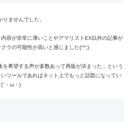
かりませんでした。
内容が非常に薄いことやアマリストEX以外の記事が
ラの可能性が高いと感じました(^^;)
販を希望する声が多数あって再販が決まった」という
しいツールであればネット上でもっと話題になってい
´・ω・)