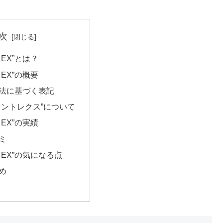
次
EX”とは？
EX”の概要
法に基づく表記
セントレクス”について
EX”の実績
ミ
トEX”の気になる点
め