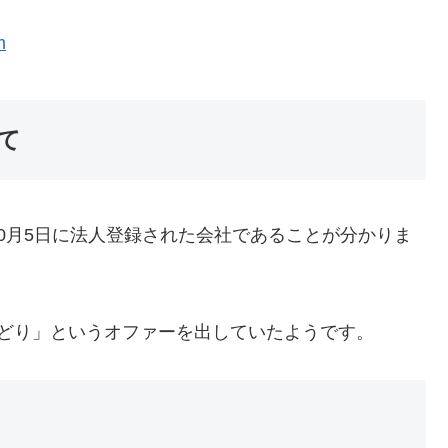
m
て
年10月5日に法人登録された会社であることが分かりま
Dせどり」というオファーを出していたようです。