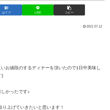
はてブ
LINE
コピー
2021.07.12
良いお値段のするディナーを頂いたので1日中美味し
)
しかったです♪
取り上げていきたいと思います！