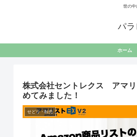
世の中
パラ
ホーム
株式会社セントレクス アマリ
めてみました！
せどり・転売