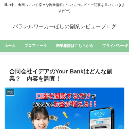
世の中に出回っている様々な副業情報についてのレビュー記事を書いていきま
す(*^^*)
パラレルワーカーほしの副業レビューブログ
ホーム
プロフィール
副業相談はこちらから
プライバシーポ
合同会社イデアのYour Bankはどんな副
業？ 内容を調査！
投資