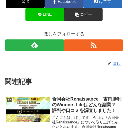
X
Facebook
はてブ
LINE
コピー
ほしをフォローする
ほし
関連記事
合同会社Renaissance 吉岡勝利
FX
のWinners Lifeはどんな副業？
評判や口コミを調査しました！
こんにちは、ほしです。今回は『合同会
社Renaissance』について取り上げてみ
たいと思います。合同会社Renaissance