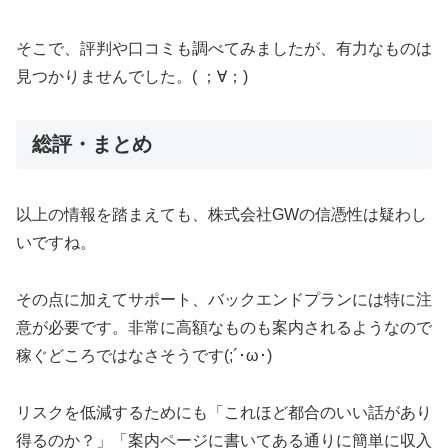
そこで、評判や口コミも調べてみましたが、有力なものは
見つかりませんでした。( ；∀；)
総評・まとめ
以上の情報を踏まえても、株式会社GWの信憑性は疑わし
いですね。
その点に加えてサポート、バックエンドプランには特に注
意が必要です。非常に高額なものも案内されるようなので
稼ぐどころではなさそうです(;´･ω･)
リスクを低減するためにも「これほど都合のいい話があり
得るのか？」「案内ページに書いてある通りに簡単に収入