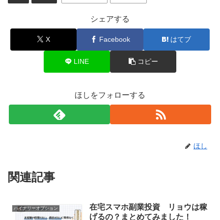
シェアする
X
Facebook
はてブ
LINE
コピー
ほしをフォローする
ほし
関連記事
在宅スマホ副業投資 リョウは稼
バイナリーオプション
げるの？まとめてみました！