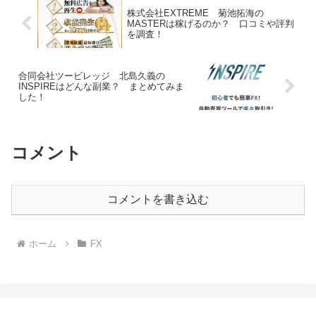
株式会社EXTREME 菊池拓海の
MASTERは稼げるのか？ 口コミや評判
を調査！
合同会社ツービレッジ 北島久義の
INSPIREはどんな副業？ まとめてみま
した！
コメント
コメントを書き込む
ホーム
FX