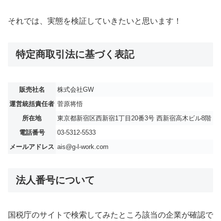
それでは、実態を検証していきたいと思います！
特定商取引法に基づく表記
販売社名
株式会社GW
運営統括責任者
菅原将悟
所在地
東京都新宿区西新宿1丁目20番3号 西新宿高木ビル8階
電話番号
03-5312-5533
メールアドレス
ais@g-l-work.com
法人番号について
国税庁のサイトで検索してみたところ該当の企業が確認で