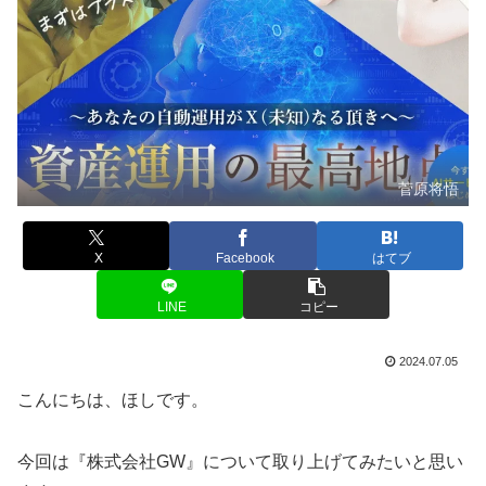
菅原将悟
X
Facebook
はてブ
LINE
コピー
2024.07.05
こんにちは、ほしです。
今回は『株式会社GW』について取り上げてみたいと思い