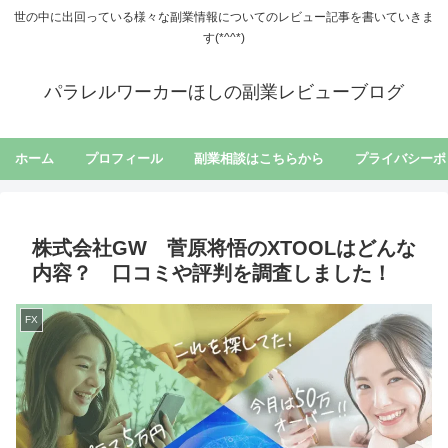
世の中に出回っている様々な副業情報についてのレビュー記事を書いていきま
す(*^^*)
パラレルワーカーほしの副業レビューブログ
ホーム
プロフィール
副業相談はこちらから
プライバシーポ
株式会社GW 菅原将悟のXTOOLはどんな
内容？ 口コミや評判を調査しました！
FX