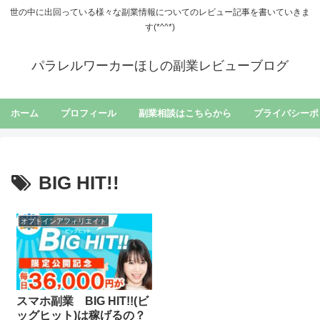
世の中に出回っている様々な副業情報についてのレビュー記事を書いていきま
す(*^^*)
パラレルワーカーほしの副業レビューブログ
ホーム
プロフィール
副業相談はこちらから
プライバシーポ
BIG HIT!!
オプトインアフィリエイト
スマホ副業 BIG HIT!!(ビ
ッグヒット)は稼げるの？