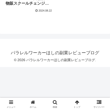
物販スクールチェンジミ
ーはどんな副業？ まと
2024.08.22
めてみました！
パラレルワーカーほしの副業レビューブログ
© 2026 パラレルワーカーほしの副業レビューブログ.
メニュー
ホーム
検索
トップ
サイドバー