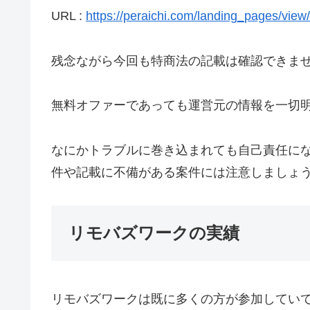
URL :
https://peraichi.com/landing_pages/vie
残念ながら今回も特商法の記載は確認できま
無料オファーであっても運営元の情報を一切明
なにかトラブルに巻き込まれても自己責任に
件や記載に不備がある案件には注意しましょ
リモバズワークの実績
リモバズワークは既に多くの方が参加してい