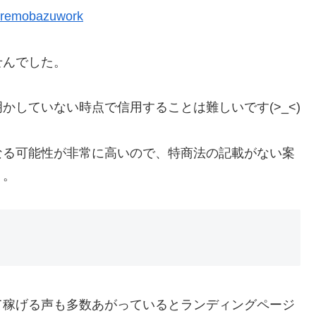
w/remobazuwork
せんでした。
かしていない時点で信用することは難しいです(>_<)
なる可能性が非常に高いので、特商法の記載がない案
う。
て稼げる声も多数あがっているとランディングページ