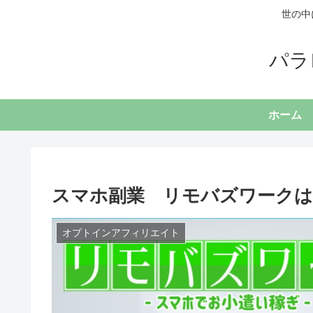
世の中
パラ
ホーム
スマホ副業 リモバズワーク
オプトインアフィリエイト