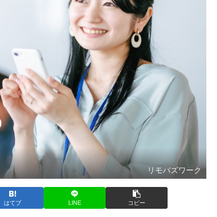
リモバズワーク
はてブ
LINE
コピー