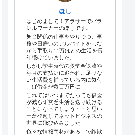
ほし
はじめまして！アラサーでパラ
レルワーカーのほしです。
舞台関係の仕事をやりつつ、事
務や日雇いのアルバイトをしな
がら手取り11万ほどの生活を長
年続けていました。
しかし学生時代の奨学金返済や
毎月の支払いに追われ、足りな
い生活費を補っている内に気付
けば借金が数百万円に！
これではいつまでたっても借金
が減らず貧乏生活を送り続ける
ことになってしまう・・と思い
一念発起してネットビジネスの
世界に飛び込みました。
色々な情報商材がある中で詐欺