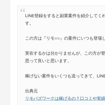
LINE登録をすると副業案件を紹介して
す。
この方は『リモ○○』の案件にいつも登場
実在するかは分かりませんが、この方が
思って良いと思います。
稼げない案件をいくつも送ってきて、LIN
出典元
リモバズワークは稼げるの？口コミや実