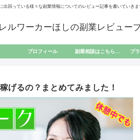
に出回っている様々な副業情報についてのレビュー記事を書いていきます(*
レルワーカーほしの副業レビュー
プロフィール
副業相談はこちらから
は稼げるの？まとめてみました！