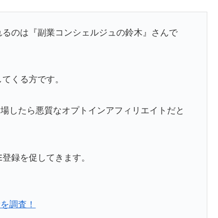
くれるのは『副業コンシェルジュの鈴木』さんで
してくる方です。
登場したら悪質なオプトインアフィリエイトだと
E登録を促してきます。
績を調査！