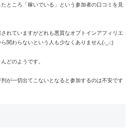
したところ「稼いでいる」という参加者の口コミを見
催されていますがどれも悪質なオプトインアフィリエ
関わらないという人も少なくありません(-_-;)
とんどのようです。
評判が一切出てこないとなると参加するのは不安です