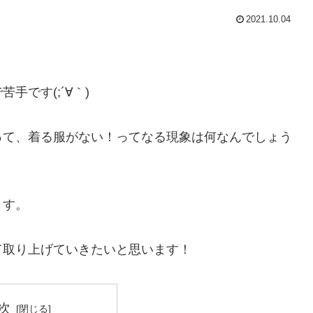
2021.10.04
です(;´∀｀)
って、着る服がない！ってなる現象は何なんでしょう
ます。
て取り上げていきたいと思います！
次