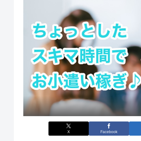
X
Facebook