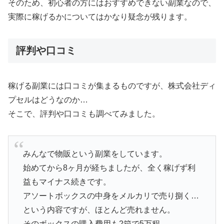
そのため、初心者の方にはおすすめできない副業なので、
実際に稼げるかについてはかなり疑念が残ります。
評判や口コミ
稼げる副業には口コミが集まるものですが、株式会社ディ
プセルはどうなのか…
そこで、評判や口コミも調べてみました。
みんなで物販という副業をしています。
始めてから8ヶ月が経ちましたが、全く稼げず利
益もマイナス続きです。
アソートボックスの中身をメルカリで売り捌く…
という内容ですが、ほとんど売れません。
そのボックスの購入費用も2箱で5万程。