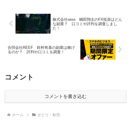
しない方がいいなと思ったので個人的に
購入はおすすめしません！
株式会社wise 嶋田翔太のFX投資はどん
な副業？ 口コミや評判を調査しまし
た！
合同会社REEF 鈴村有基の副業は稼げ
るのか？ 評判や口コミを調査！
コメント
コメントを書き込む
ホーム
せどり・転売