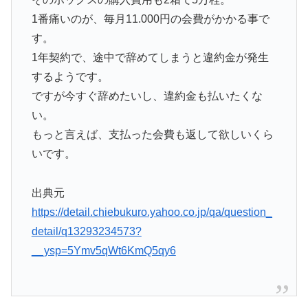
1番痛いのが、毎月11.000円の会費がかかる事で
す。
1年契約で、途中で辞めてしまうと違約金が発生
するようです。
ですが今すぐ辞めたいし、違約金も払いたくな
い。
もっと言えば、支払った会費も返して欲しいくら
いです。
出典元
https://detail.chiebukuro.yahoo.co.jp/qa/question_
detail/q13293234573?
__ysp=5Ymv5qWt6KmQ5qy6