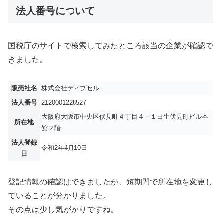
法人番号について
国税庁のサイトで検索してみたところ該当の企業が確認で
きました。
販売社名
株式会社ディプセル
法人番号
2120001228527
大阪府大阪市中央区伏見町４丁目４－１日生伏見町ビル本
所在地
館２階
法人登録
令和2年4月10日
日
登記情報の確認はできましたが、短期間で所在地を変更し
ていることが分かりました。
その点は少し気がかりですね。