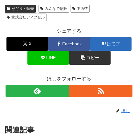
せどり・転売
みんなで物販
中西啓
株式会社ディプセル
シェアする
X
Facebook
はてブ
LINE
コピー
ほしをフォローする
ほし
関連記事