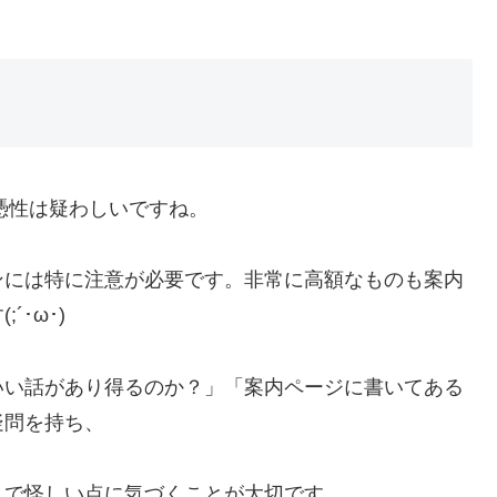
信憑性は疑わしいですね。
ンには特に注意が必要です。非常に高額なものも案内
･ω･)
いい話があり得るのか？」「案内ページに書いてある
疑問を持ち、
とで怪しい点に気づくことが大切です。