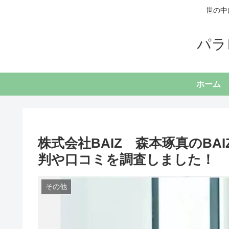
世の中
パラ
ホーム
株式会社BAIZ 森本琢真のBAIZ
判や口コミを調査しました！
その他