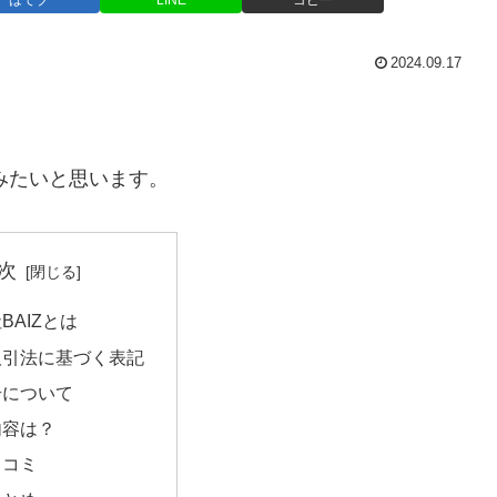
はてブ
LINE
コピー
2024.09.17
みたいと思います。
次
BAIZとは
取引法に基づく表記
号について
内容は？
口コミ