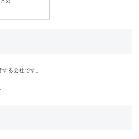
まとめ
運営する会社です。
す！