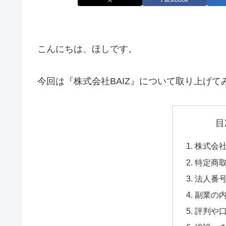
X
Facebook
こんにちは、ほしです。
今回は『株式会社BAIZ』について取り上げて
目
株式会社
特定商
法人番
副業の
評判や