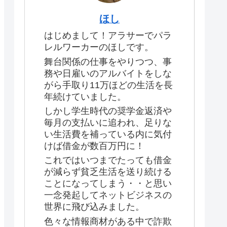
ほし
はじめまして！アラサーでパラ
レルワーカーのほしです。
舞台関係の仕事をやりつつ、事
務や日雇いのアルバイトをしな
がら手取り11万ほどの生活を長
年続けていました。
しかし学生時代の奨学金返済や
毎月の支払いに追われ、足りな
い生活費を補っている内に気付
けば借金が数百万円に！
これではいつまでたっても借金
が減らず貧乏生活を送り続ける
ことになってしまう・・と思い
一念発起してネットビジネスの
世界に飛び込みました。
色々な情報商材がある中で詐欺