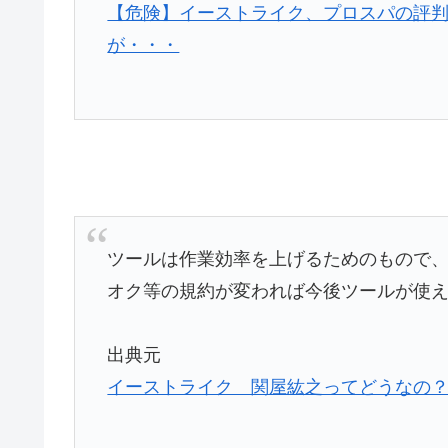
【危険】イーストライク、プロスパの評
が・・・
ツールは作業効率を上げるためのもので
オク等の規約が変われば今後ツールが使
出典元
イーストライク 関屋紘之ってどうなの