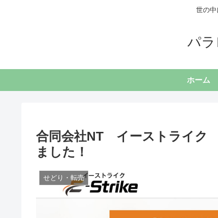
世の中
パラ
ホーム
合同会社NT イーストライク
ました！
せどり・転売