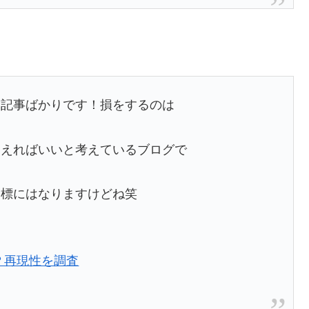
な記事ばかりです！損をするのは
らえればいいと考えているブログで
指標にはなりますけどね笑
？再現性を調査