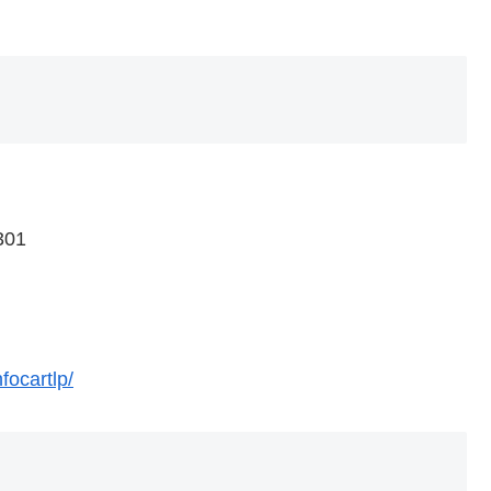
01
focartlp/