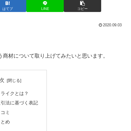
はてブ
LINE
コピー
2020.09.03
う商材について取り上げてみたいと思います。
次
トライクとは？
取引法に基づく表記
口コミ
まとめ