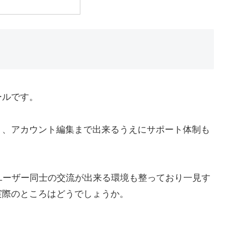
ールです。
く、アカウント編集まで出来るうえにサポート体制も
ユーザー同士の交流が出来る環境も整っており一見す
実際のところはどうでしょうか。