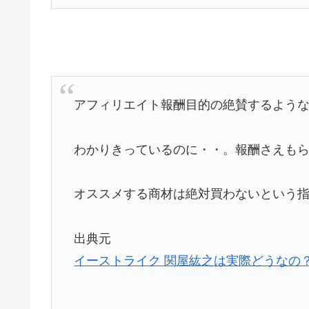
アフィリエイト報酬目的の絶賛するよう
わかりきっているのに・・。報酬さえも
オススメする商材は絶対買わないという
出典元
イーストライク 関屋紘之は実際どうなの