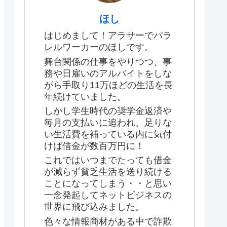
ほし
はじめまして！アラサーでパラ
レルワーカーのほしです。
舞台関係の仕事をやりつつ、事
務や日雇いのアルバイトをしな
がら手取り11万ほどの生活を長
年続けていました。
しかし学生時代の奨学金返済や
毎月の支払いに追われ、足りな
い生活費を補っている内に気付
けば借金が数百万円に！
これではいつまでたっても借金
が減らず貧乏生活を送り続ける
ことになってしまう・・と思い
一念発起してネットビジネスの
世界に飛び込みました。
色々な情報商材がある中で詐欺