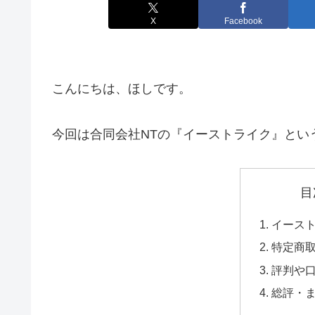
X
Facebook
こんにちは、ほしです。
今回は合同会社NTの『イーストライク』とい
目
イース
特定商
評判や
総評・