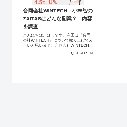
合同会社WINTECH 小林智の
ZAITASはどんな副業？ 内容
を調査！
こんにちは、ほしです。今回は『合同
会社WINTECH』について取り上げてみ
たいと思います。合同会社WINTECHと
は合同会社WINTECHはFXの副業を運
2024.05.14
営する会社です。それでは、実態を検
証していきたいと思います！特定商取
引法に基づく表記販...