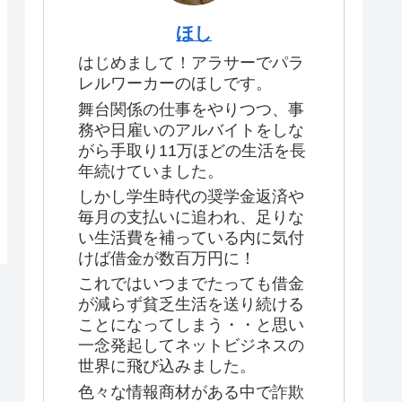
ほし
はじめまして！アラサーでパラ
レルワーカーのほしです。
舞台関係の仕事をやりつつ、事
務や日雇いのアルバイトをしな
がら手取り11万ほどの生活を長
年続けていました。
しかし学生時代の奨学金返済や
毎月の支払いに追われ、足りな
い生活費を補っている内に気付
けば借金が数百万円に！
これではいつまでたっても借金
が減らず貧乏生活を送り続ける
ことになってしまう・・と思い
一念発起してネットビジネスの
世界に飛び込みました。
色々な情報商材がある中で詐欺