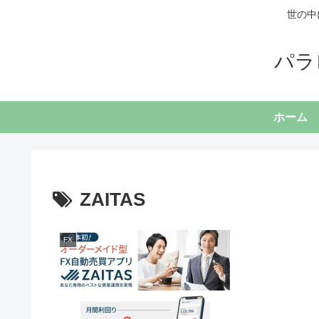
世の中
パラ
ホーム
ZAITAS
FX