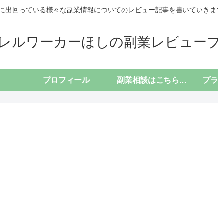
に出回っている様々な副業情報についてのレビュー記事を書いていきます(*
レルワーカーほしの副業レビュー
プロフィール
副業相談はこちらから