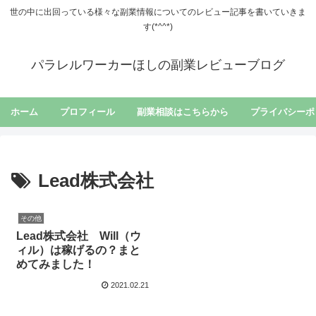
世の中に出回っている様々な副業情報についてのレビュー記事を書いていきま
す(*^^*)
パラレルワーカーほしの副業レビューブログ
ホーム
プロフィール
副業相談はこちらから
プライバシーポ
Lead株式会社
その他
Lead株式会社 Will（ウ
ィル）は稼げるの？まと
めてみました！
2021.02.21