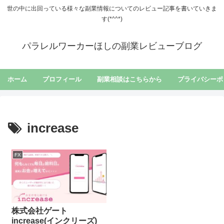
世の中に出回っている様々な副業情報についてのレビュー記事を書いていきま
す(*^^*)
パラレルワーカーほしの副業レビューブログ
ホーム
プロフィール
副業相談はこちらから
プライバシーポ
increase
FX
株式会社ゲート
increase(インクリーズ)