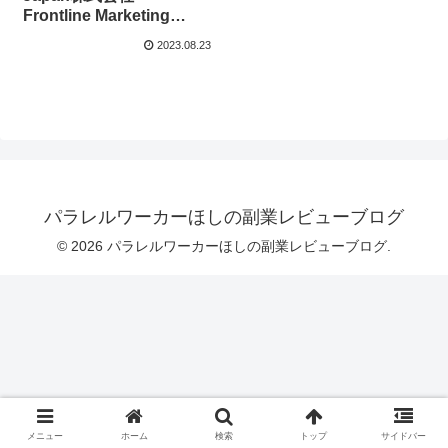
Frontline Marketing
Club 小玉歩は稼げる
2023.08.23
の？まとめてみました！
パラレルワーカーほしの副業レビューブログ
© 2026 パラレルワーカーほしの副業レビューブログ.
メニュー
ホーム
検索
トップ
サイドバー