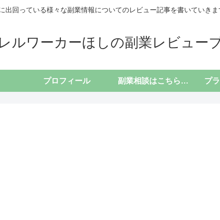
に出回っている様々な副業情報についてのレビュー記事を書いていきます(*
レルワーカーほしの副業レビュー
プロフィール
副業相談はこちらから