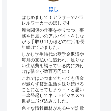
ほし
はじめまして！アラサーでパラ
レルワーカーのほしです。
舞台関係の仕事をやりつつ、事
務や日雇いのアルバイトをしな
がら手取り11万ほどの生活を長
年続けていました。
しかし学生時代の奨学金返済や
毎月の支払いに追われ、足りな
い生活費を補っている内に気付
けば借金が数百万円に！
これではいつまでたっても借金
が減らず貧乏生活を送り続ける
ことになってしまう・・と思い
一念発起してネットビジネスの
世界に飛び込みました。
色々な情報商材がある中で詐欺