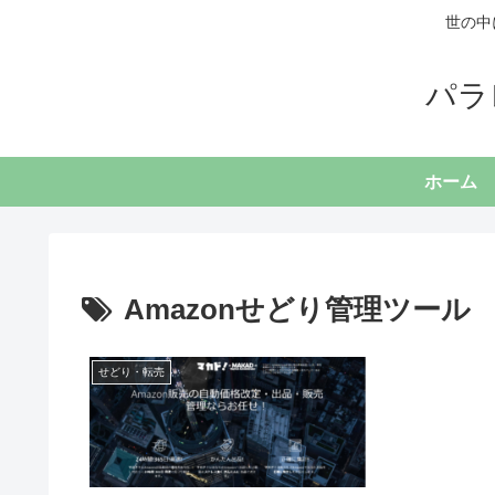
世の中
パラ
ホーム
Amazonせどり管理ツール
せどり・転売