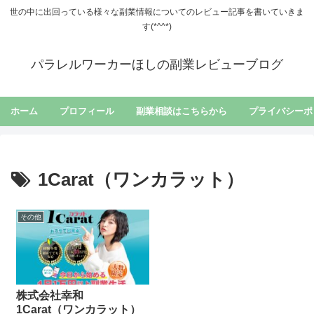
世の中に出回っている様々な副業情報についてのレビュー記事を書いていきま
す(*^^*)
パラレルワーカーほしの副業レビューブログ
ホーム
プロフィール
副業相談はこちらから
プライバシーポ
1Carat（ワンカラット）
その他
株式会社幸和
1Carat（ワンカラット）