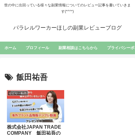
世の中に出回っている様々な副業情報についてのレビュー記事を書いていきま
す(*^^*)
パラレルワーカーほしの副業レビューブログ
ホーム
プロフィール
副業相談はこちらから
プライバシーポ
飯田祐吾
せどり・転売
株式会社JAPAN TRADE
COMPANY 飯田祐吾の