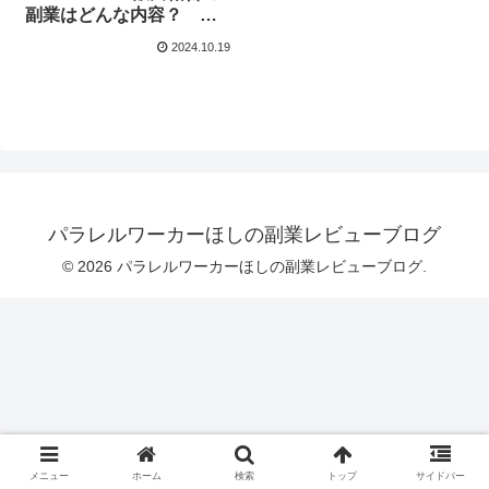
副業はどんな内容？ 評
判や口コミを調査しまし
2024.10.19
た！
パラレルワーカーほしの副業レビューブログ
© 2026 パラレルワーカーほしの副業レビューブログ.
メニュー
ホーム
検索
トップ
サイドバー