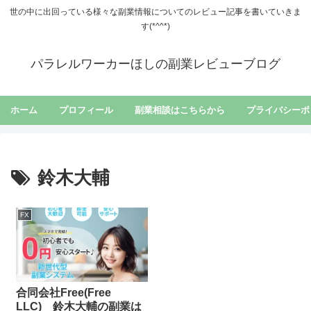
世の中に出回っている様々な副業情報についてのレビュー記事を書いていきま
す(*^^*)
パラレルワーカーほしの副業レビューブログ
ホーム
プロフィール
副業相談はこちらから
プライバシーポ
鈴木大輔
FX
合同会社Free(Free
LLC) 鈴木大輔の副業は