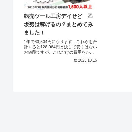
転売ツール工房デイせど 乙
坂努は稼げるの？まとめてみ
ました！
1年で63,504円になります。これらを合
計すると128,084円と決して安くはない
お値段ですが、これだけの費用をかけ
る価値はこのツールにはないように私
2023.10.15
は感じます。上記を踏まえ、私として
は購入をおすすめしないという結論に
至りました。