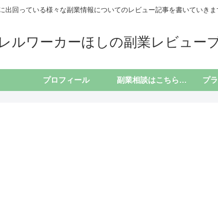
に出回っている様々な副業情報についてのレビュー記事を書いていきます(*
レルワーカーほしの副業レビュー
プロフィール
副業相談はこちらから