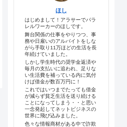
ほし
はじめまして！アラサーでパラ
レルワーカーのほしです。
舞台関係の仕事をやりつつ、事
務や日雇いのアルバイトをしな
がら手取り11万ほどの生活を長
年続けていました。
しかし学生時代の奨学金返済や
毎月の支払いに追われ、足りな
い生活費を補っている内に気付
けば借金が数百万円に！
これではいつまでたっても借金
が減らず貧乏生活を送り続ける
ことになってしまう・・と思い
一念発起してネットビジネスの
世界に飛び込みました。
色々な情報商材がある中で詐欺