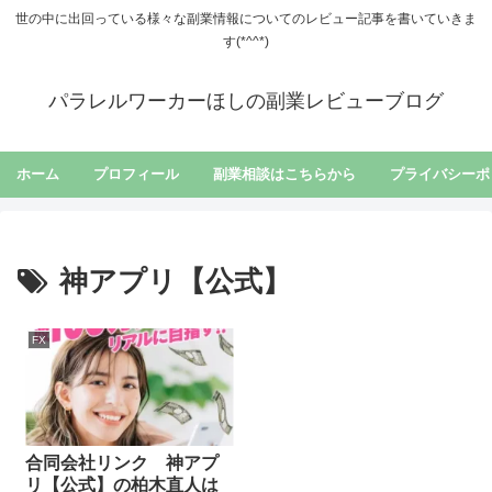
世の中に出回っている様々な副業情報についてのレビュー記事を書いていきま
す(*^^*)
パラレルワーカーほしの副業レビューブログ
ホーム
プロフィール
副業相談はこちらから
プライバシーポ
神アプリ【公式】
FX
合同会社リンク 神アプ
リ【公式】の柏木直人は