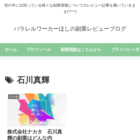
世の中に出回っている様々な副業情報についてのレビュー記事を書いていきま
す(*^^*)
パラレルワーカーほしの副業レビューブログ
ホーム
プロフィール
副業相談はこちらから
プライバシーポ
石川真輝
その他
株式会社ナカタ 石川真
輝の副業はどんな内