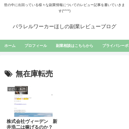
世の中に出回っている様々な副業情報についてのレビュー記事を書いていきま
す(*^^*)
パラレルワーカーほしの副業レビューブログ
ホーム
プロフィール
副業相談はこちらから
プライバシーポ
無在庫転売
せどり・転売
株式会社ヴィーデン 新
井浩二は稼げるのか？