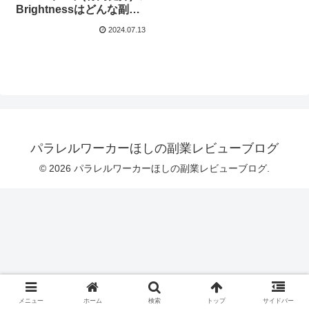
Brightnessはどんな副
業？ まとめてみまし
2024.07.13
た！
パラレルワーカーほしの副業レビューブログ
© 2026 パラレルワーカーほしの副業レビューブログ.
メニュー
ホーム
検索
トップ
サイドバー