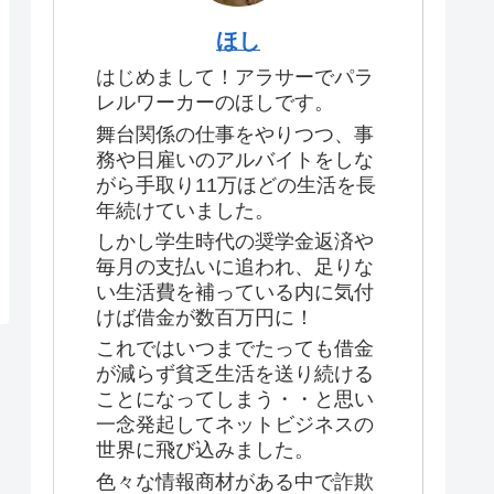
ほし
はじめまして！アラサーでパラ
レルワーカーのほしです。
舞台関係の仕事をやりつつ、事
務や日雇いのアルバイトをしな
がら手取り11万ほどの生活を長
年続けていました。
しかし学生時代の奨学金返済や
毎月の支払いに追われ、足りな
い生活費を補っている内に気付
けば借金が数百万円に！
これではいつまでたっても借金
が減らず貧乏生活を送り続ける
ことになってしまう・・と思い
一念発起してネットビジネスの
世界に飛び込みました。
色々な情報商材がある中で詐欺