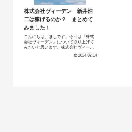
株式会社ヴィーデン 新井浩
二は稼げるのか？ まとめて
みました！
こんにちは、ほしです。今回は『株式
会社ヴィーデン』について取り上げて
みたいと思います。株式会社ヴィーデ
ンとは株式会社ヴィーデンは副業紹介
2024.02.14
を行うサイトを運営する会社です。そ
れでは、実態を検証していきたいと思
います！特定商取引法に基づく表記販
売...