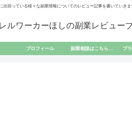
に出回っている様々な副業情報についてのレビュー記事を書いていきます(*
レルワーカーほしの副業レビュー
プロフィール
副業相談はこちらから