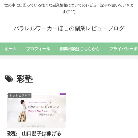
世の中に出回っている様々な副業情報についてのレビュー記事を書いていきま
す(*^^*)
パラレルワーカーほしの副業レビューブログ
ホーム
プロフィール
副業相談はこちらから
プライバシーポ
彩塾
ネットビジネス
彩塾 山口朋子は稼げる