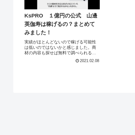
KsPRO １億円の公式 山邊
英伽寿は稼げるの？まとめて
みました！
実績がほとんどないので稼げる可能性
は低いのではないかと感じました。商
材の内容も探せば無料で調べられるよ
うなものだと思うのでわざわざ購入す
2021.02.08
る必要性はあまり感じません。よっ
て、個人的には１億円の公式への参加
はおすすめしないという結論に至りま
した！