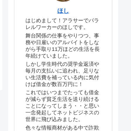
ほし
はじめまして！アラサーでパラ
レルワーカーのほしです。
舞台関係の仕事をやりつつ、事
務や日雇いのアルバイトをしな
がら手取り11万ほどの生活を長
年続けていました。
しかし学生時代の奨学金返済や
毎月の支払いに追われ、足りな
い生活費を補っている内に気付
けば借金が数百万円に！
これではいつまでたっても借金
が減らず貧乏生活を送り続ける
ことになってしまう・・と思い
一念発起してネットビジネスの
世界に飛び込みました。
色々な情報商材がある中で詐欺