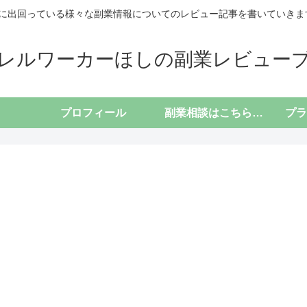
に出回っている様々な副業情報についてのレビュー記事を書いていきます(*
レルワーカーほしの副業レビュー
プロフィール
副業相談はこちらから