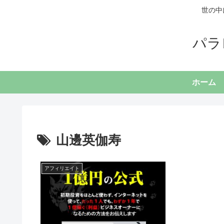
世の中
パラ
ホーム
山邊英伽寿
アフィリエイト