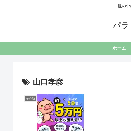
世の中
パラ
ホーム
山口孝彦
その他