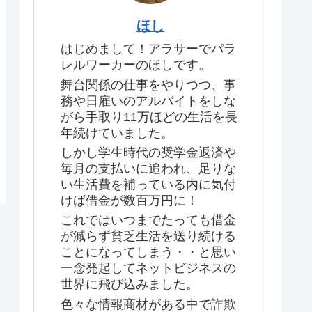
ほし
はじめまして！アラサーでパラ
レルワーカーのほしです。
舞台関係の仕事をやりつつ、事
務や日雇いのアルバイトをしな
がら手取り11万ほどの生活を長
年続けていました。
しかし学生時代の奨学金返済や
毎月の支払いに追われ、足りな
い生活費を補っている内に気付
けば借金が数百万円に！
これではいつまでたっても借金
が減らず貧乏生活を送り続ける
ことになってしまう・・と思い
一念発起してネットビジネスの
世界に飛び込みました。
色々な情報商材がある中で詐欺