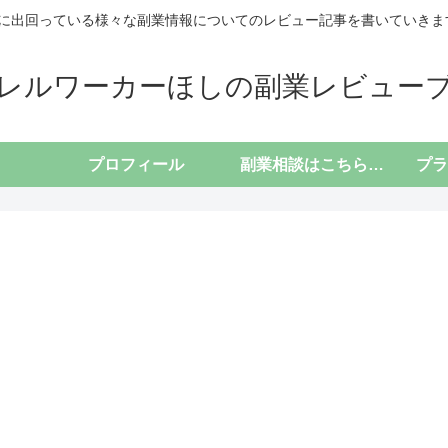
に出回っている様々な副業情報についてのレビュー記事を書いていきます(*
レルワーカーほしの副業レビュー
プロフィール
副業相談はこちらから