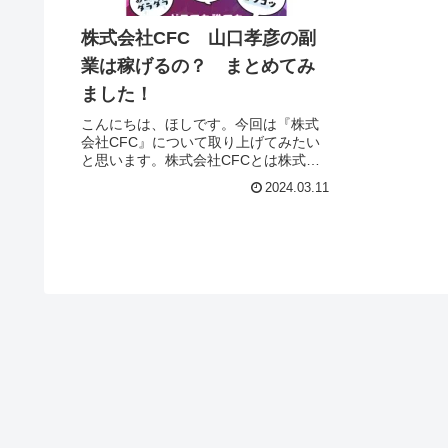
株式会社CFC 山口孝彦の副
業は稼げるの？ まとめてみ
ました！
こんにちは、ほしです。今回は『株式
会社CFC』について取り上げてみたい
と思います。株式会社CFCとは株式会
社CFCは「スキル不要で1日5分で5万円
2024.03.11
以上稼げる」と謳う副業サイトを運営
する会社です。それでは、実態を検証
していきたいと思います！特...