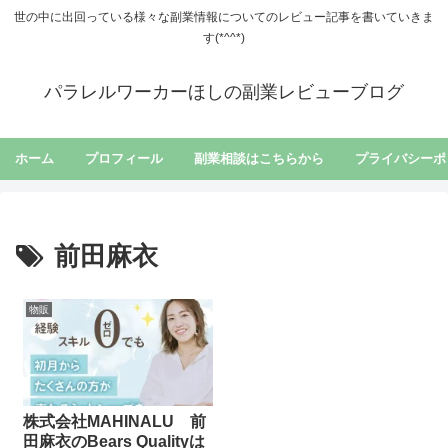
世の中に出回っている様々な副業情報についてのレビュー記事を書いていきま
す(*^^*)
パラレルワーカーほしの副業レビューブログ
ホーム
プロフィール
副業相談はこちらから
プライバシーポ
前田麻衣
物販
株式会社MAHINALU 前
田麻衣のBears Qualityは