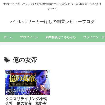
世の中に出回っている様々な副業情報についてのレビュー記事を書いていきま
す(*^^*)
パラレルワーカーほしの副業レビューブログ
ホーム
プロフィール
副業相談はこちらから
プライバシーポ
億の女帝
FX
クロスリテイリング株式
会社 億の女帝 松野有