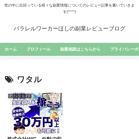
世の中に出回っている様々な副業情報についてのレビュー記事を書いていきま
す(*^^*)
パラレルワーカーほしの副業レビューブログ
ホーム
プロフィール
副業相談はこちらから
プライバシーポ
ワタル
アフィリエイト