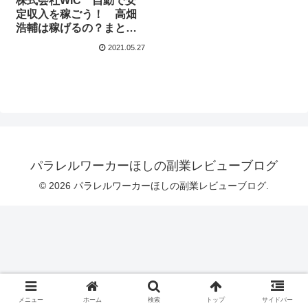
株式会社WIC 自動で安
定収入を稼ごう！ 高畑
浩輔は稼げるの？まとめ
てみました！
2021.05.27
パラレルワーカーほしの副業レビューブログ
© 2026 パラレルワーカーほしの副業レビューブログ.
メニュー
ホーム
検索
トップ
サイドバー