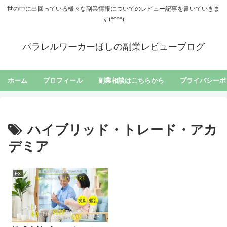
世の中に出回っている様々な副業情報についてのレビュー記事を書いていきま
す(*^^*)
パラレルワーカーほしの副業レビューブログ
ホーム
プロフィール
副業相談はこちらから
プライバシーポ
ハイブリッド・トレード・アカ
デミア
FX