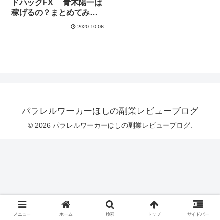
ドハックFX 青木陽一は
稼げるの？まとめてみま
した！
2020.10.06
パラレルワーカーほしの副業レビューブログ
© 2026 パラレルワーカーほしの副業レビューブログ.
メニュー
ホーム
検索
トップ
サイドバー