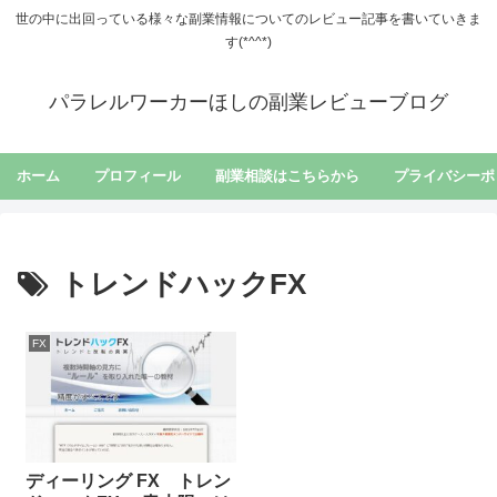
世の中に出回っている様々な副業情報についてのレビュー記事を書いていきま
す(*^^*)
パラレルワーカーほしの副業レビューブログ
ホーム
プロフィール
副業相談はこちらから
プライバシーポ
トレンドハックFX
FX
ディーリング FX トレン