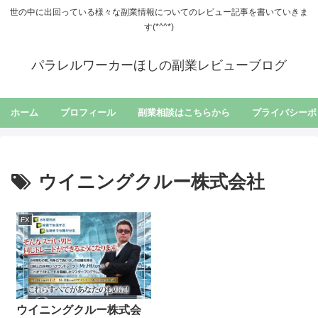
世の中に出回っている様々な副業情報についてのレビュー記事を書いていきま
す(*^^*)
パラレルワーカーほしの副業レビューブログ
ホーム
プロフィール
副業相談はこちらから
プライバシーポ
ウイニングクルー株式会社
FX
ウイニングクルー株式会