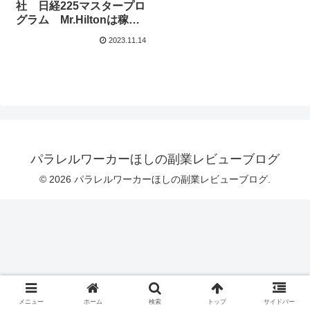
社 日経225マスタープロ
グラム Mr.Hiltonは稼げ
るの？まとめてみまし
2023.11.14
た！
パラレルワーカーほしの副業レビューブログ
© 2026 パラレルワーカーほしの副業レビューブログ.
メニュー
ホーム
検索
トップ
サイドバー