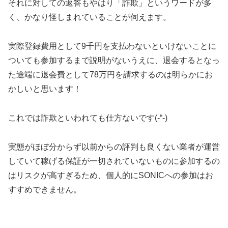
それに対しての返答もやはり「詐欺」というワードが多
く、かなり怪しまれていることが伺えます。
実際登録費用として9千円を支払わないといけないことに
ついても参加するまで説明がないうえに、退会するとなっ
た途端に退会費として78万円を請求するのは明らかにお
かしいと思います！
これでは詐欺といわれても仕方ないです(-“-)
実態がほぼ分からず以前からの評判も良くない業者が運営
していて稼げる保証が一切されていないものに参加するの
はリスクが高すぎるため、個人的に
SONICへの
参加はお
すすめできません。