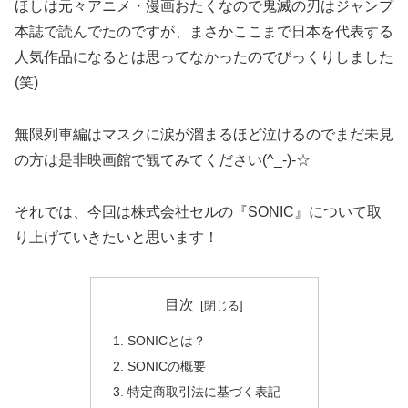
ほしは元々アニメ・漫画おたくなので鬼滅の刃はジャンプ
本誌で読んでたのですが、まさかここまで日本を代表する
人気作品になるとは思ってなかったのでびっくりしました
(笑)
無限列車編はマスクに涙が溜まるほど泣けるのでまだ未見
の方は是非映画館で観てみてください(^_-)-☆
それでは、今回は株式会社セルの『SONIC』について取
り上げていきたいと思います！
目次
SONICとは？
SONICの概要
特定商取引法に基づく表記