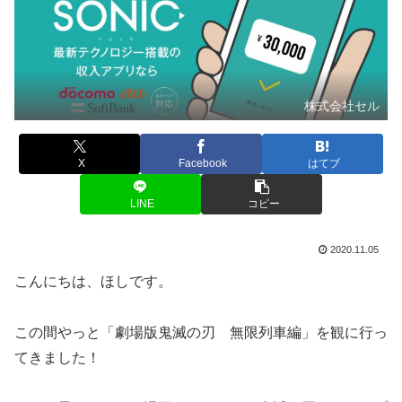
株式会社セル
X
Facebook
はてブ
LINE
コピー
2020.11.05
こんにちは、ほしです。
この間やっと「劇場版鬼滅の刃 無限列車編」を観に行っ
てきました！