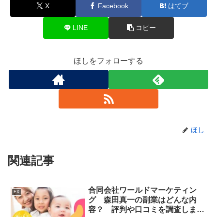
X
Facebook
はてブ
LINE
コピー
ほしをフォローする
ほし
関連記事
合同会社ワールドマーケティン
FX
グ 森田真一の副業はどんな内
容？ 評判や口コミを調査しまし