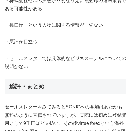
・株式会社セルの実態が不明なうえに
無登録の違法業者で
ある可能性がある
・橋口淳一という人物に関する情報が一切ない
・悪評が目立つ
・セールスレターでは具体的なビジネスモデルについての
説明がない
総評・まとめ
セールスレターをみてみると
SONICへの参加はあたかも
無料のように宣伝されていますが、実際には初めに
登録費
用として9千円ほど支払い、その後virtue forexという海外