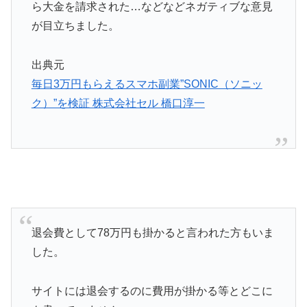
ら大金を請求された…などなどネガティブな意見
が目立ちました。
出典元
毎日3万円もらえるスマホ副業”SONIC（ソニッ
ク）”を検証 株式会社セル 橋口淳一
退会費として78万円も掛かると言われた方もいま
した。
サイトには退会するのに費用が掛かる等とどこに