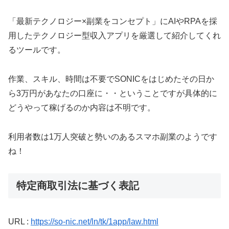
「最新テクノロジー×副業をコンセプト」にAIやRPAを採
用したテクノロジー型収入アプリを厳選して紹介してくれ
るツールです。
作業、スキル、時間は不要でSONICをはじめたその日か
ら3万円があなたの口座に・・ということですが具体的に
どうやって稼げるのか内容は不明です。
利用者数は1万人突破と勢いのあるスマホ副業のようです
ね！
特定商取引法に基づく表記
URL :
https://so-nic.net/ln/tk/1app/law.html