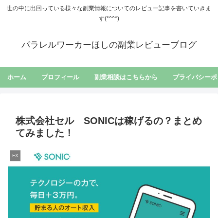
世の中に出回っている様々な副業情報についてのレビュー記事を書いていきま
す(*^^*)
パラレルワーカーほしの副業レビューブログ
ホーム
プロフィール
副業相談はこちらから
プライバシーポ
株式会社セル SONICは稼げるの？まとめ
てみました！
FX