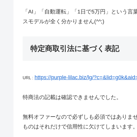
「AI」「自動運転」「1日で5万円」という言
スモデルが全く分かりません(^^;)
特定商取引法に基づく表記
https://purple-lilac.biz/lg/?c=&lid=g0k&ai
URL :
特商法の記載は確認できませんでした。
無料オファーなので必ずしも必須ではありま
ものはそれだけで信用性に欠けてしまいます