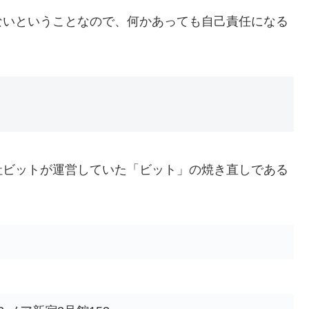
ないということなので、何かあっても自己責任になる
社ビットが運営していた「ビット」の焼き直しである