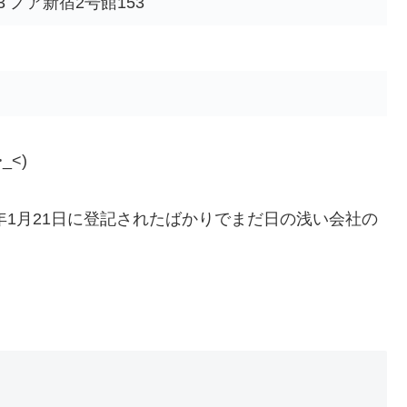
3 ノア新宿2号館153
<)
年1月21日に登記されたばかりでまだ日の浅い会社の