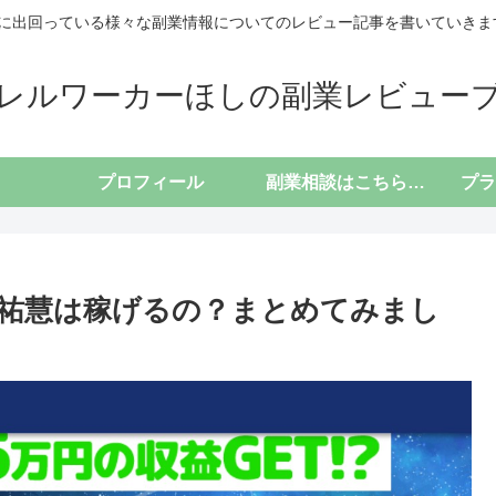
に出回っている様々な副業情報についてのレビュー記事を書いていきます(*
レルワーカーほしの副業レビュー
プロフィール
副業相談はこちらから
祐慧は稼げるの？まとめてみまし