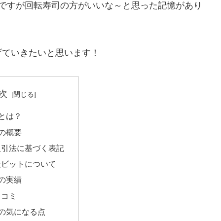
んですが回転寿司の方がいいな～と思った記憶があり
げていきたいと思います！
次
”とは？
”の概要
取引法に基づく表記
社ビットについて
”の実績
口コミ
”の気になる点