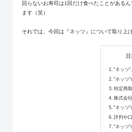
回らないお寿司は1回だけ食べたことがある
ます（笑）
それでは、今回は『ネッツ』について取り上
目
”ネッツ
”ネッツ
特定商
株式会
”ネッツ
評判や
”ネッツ