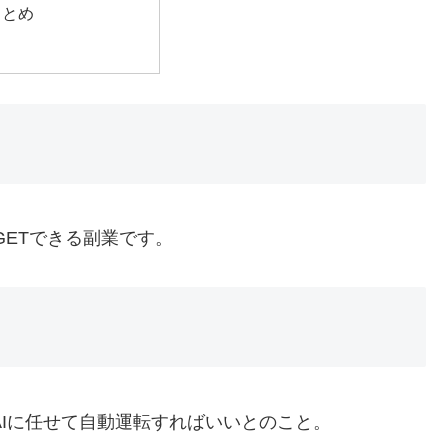
まとめ
GETできる副業です。
AIに任せて自動運転すればいいとのこと。