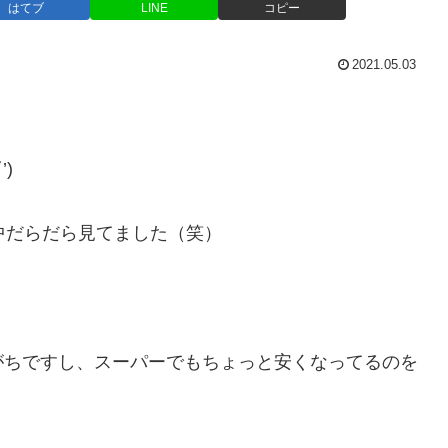
はてブ
LINE
コピー
2021.05.03
)
中だらだら見てました（笑）
がちですし、スーパーでもちょっと安くなってるのを