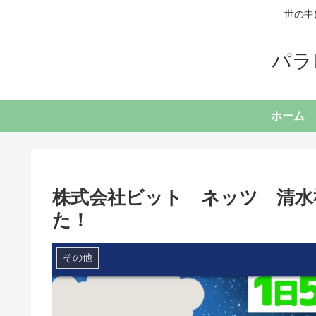
世の中
パラ
ホーム
株式会社ビット ネッツ 清水
た！
その他