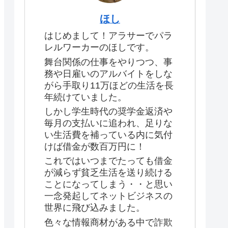
ほし
はじめまして！アラサーでパラ
レルワーカーのほしです。
舞台関係の仕事をやりつつ、事
務や日雇いのアルバイトをしな
がら手取り11万ほどの生活を長
年続けていました。
しかし学生時代の奨学金返済や
毎月の支払いに追われ、足りな
い生活費を補っている内に気付
けば借金が数百万円に！
これではいつまでたっても借金
が減らず貧乏生活を送り続ける
ことになってしまう・・と思い
一念発起してネットビジネスの
世界に飛び込みました。
色々な情報商材がある中で詐欺