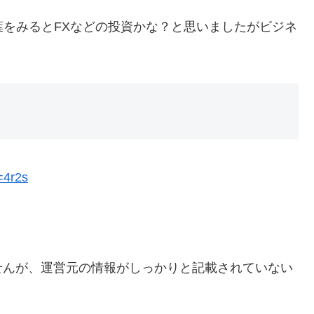
葉をみるとFXなどの投資かな？と思いましたがビジネ
d=4r2s
せんが、運営元の情報がしっかりと記載されていない
。