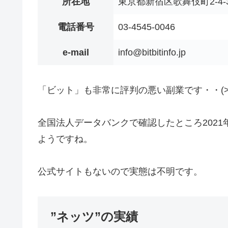
所在地
東京都新宿区歌舞伎町2-4-
電話番号
03-4545-0046
e-mail
info@bitbitinfo.jp
「ビット」も非常に評判の悪い副業です・・(>_
全国法人データバンクで確認したところ2021
ようですね。
公式サイトもないので実態は不明です。
”ネッツ”の実績