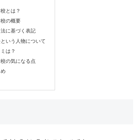
学校とは？
学校の概要
引法に基づく表記
長という人物について
コミは？
学校の気になる点
とめ