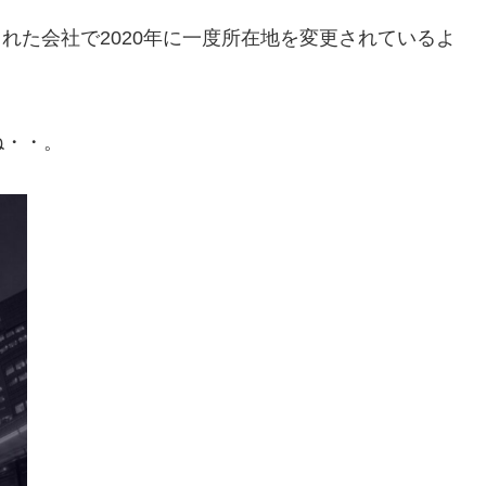
された会社で2020年に一度所在地を変更されているよ
ね・・。