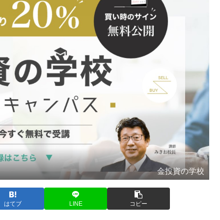
金投資の学校
はてブ
LINE
コピー