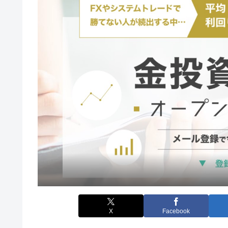
X
Facebook