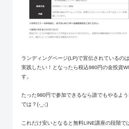
ランディングページ(LP)で宣伝されているの
実践したい！となったら税込980円の金投資
す。
たった980円で参加できるなら誰でもやるよ
では？(-_-;)
これだけ安いとなると無料LINE講座の段階