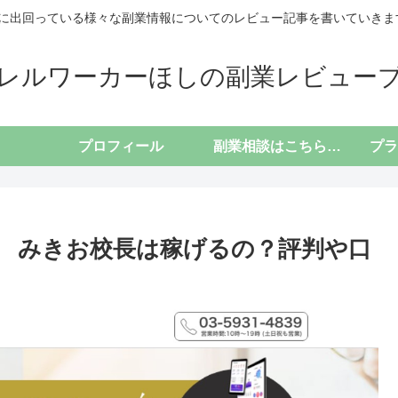
に出回っている様々な副業情報についてのレビュー記事を書いていきます(*
レルワーカーほしの副業レビュー
プロフィール
副業相談はこちらから
 みきお校長は稼げるの？評判や口