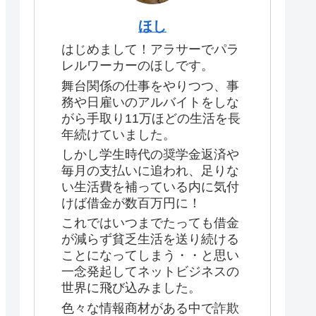
ほし
はじめまして！アラサーでパラ
レルワーカーのほしです。
舞台関係の仕事をやりつつ、事
務や日雇いのアルバイトをしな
がら手取り11万ほどの生活を長
年続けていました。
しかし学生時代の奨学金返済や
毎月の支払いに追われ、足りな
い生活費を補っている内に気付
けば借金が数百万円に！
これではいつまでたっても借金
が減らず貧乏生活を送り続ける
ことになってしまう・・と思い
一念発起してネットビジネスの
世界に飛び込みました。
色々な情報商材がある中で詐欺