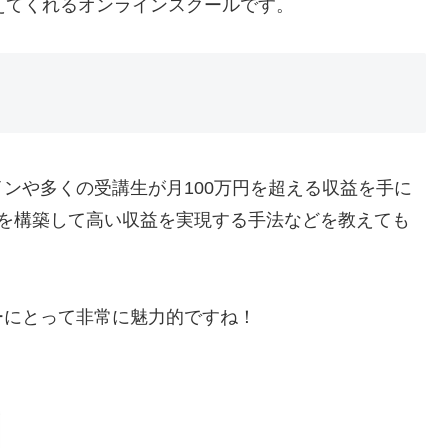
えてくれるオンラインスクールです。
ンや多くの受講生が月100万円を超える収益を手に
産を構築して高い収益を実現する手法などを教えても
ーにとって非常に魅力的ですね！