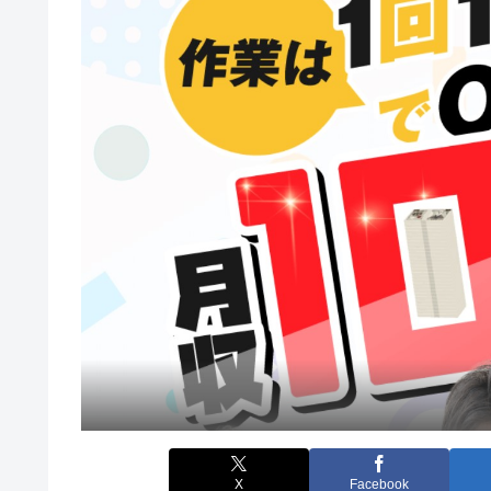
X
Facebook