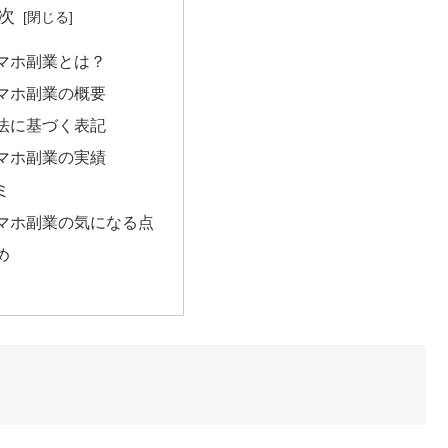
次
マホ副業とは？
マホ副業の概要
法に基づく表記
マホ副業の実績
ミ
マホ副業の気になる点
め