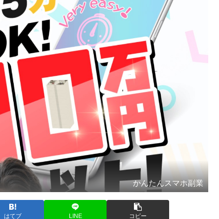
かんたんスマホ副業
はてブ
LINE
コピー