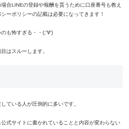
場合LINEの登録や報酬を貰うために口座番号も教え
バシーポリシーの記載は必要になってきます！
怖すぎる・・(;’∀’)
項目はスルーします。
促している人が圧倒的に多いです。
も公式サイトに書かれていることと内容が変わらない