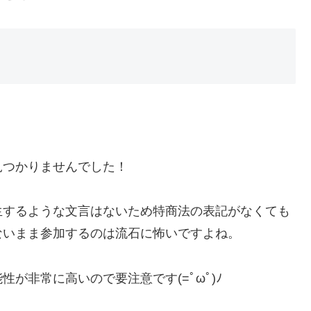
見つかりませんでした！
生するような文言はないため特商法の表記がなくても
ないまま参加するのは流石に怖いですよね。
が非常に高いので要注意です(=ﾟωﾟ)ﾉ