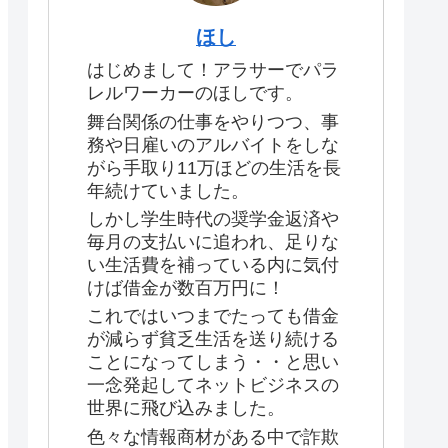
ほし
はじめまして！アラサーでパラ
レルワーカーのほしです。
舞台関係の仕事をやりつつ、事
務や日雇いのアルバイトをしな
がら手取り11万ほどの生活を長
年続けていました。
しかし学生時代の奨学金返済や
毎月の支払いに追われ、足りな
い生活費を補っている内に気付
けば借金が数百万円に！
これではいつまでたっても借金
が減らず貧乏生活を送り続ける
ことになってしまう・・と思い
一念発起してネットビジネスの
世界に飛び込みました。
色々な情報商材がある中で詐欺