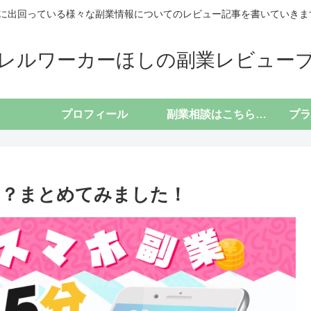
に出回っている様々な副業情報についてのレビュー記事を書いていきます(*
レルワーカーほしの副業レビュー
プロフィール
副業相談はこちらから
の？まとめてみました！