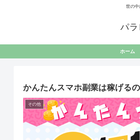
世の中
パラ
ホーム
かんたんスマホ副業は稼げる
その他