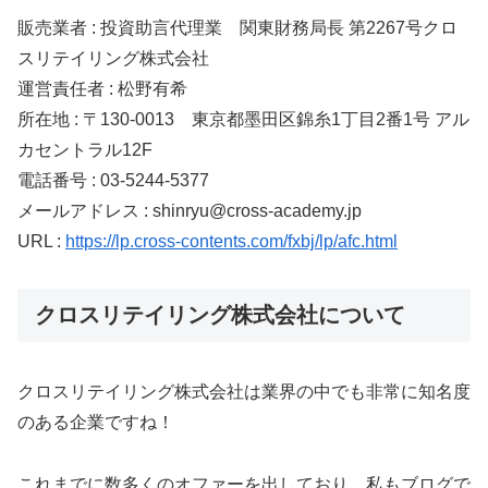
販売業者 : 投資助言代理業 関東財務局長 第2267号クロ
スリテイリング株式会社
運営責任者 : 松野有希
所在地 : 〒130-0013 東京都墨田区錦糸1丁目2番1号 アル
カセントラル12F
電話番号 : 03-5244-5377
メールアドレス : shinryu@cross-academy.jp
URL :
https://lp.cross-contents.com/fxbj/lp/afc.html
クロスリテイリング株式会社について
クロスリテイリング株式会社は業界の中でも非常に知名度
のある企業ですね！
これまでに数多くのオファーを出しており、私もブログで