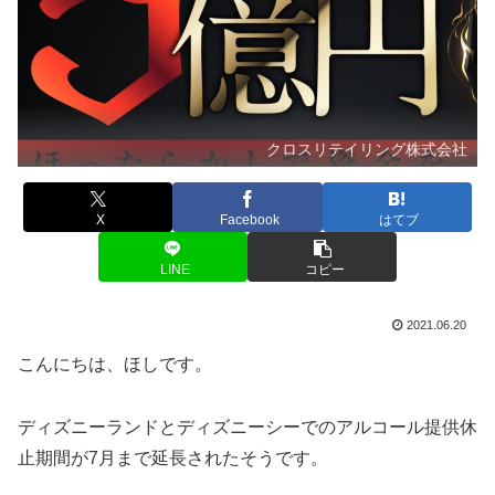
クロスリテイリング株式会社
X
Facebook
はてブ
LINE
コピー
2021.06.20
こんにちは、ほしです。
ディズニーランドとディズニーシーでのアルコール提供休
止期間が7月まで延長されたそうです。