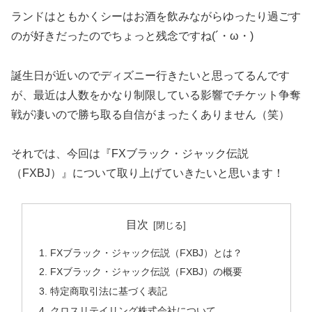
ランドはともかくシーはお酒を飲みながらゆったり過ごす
のが好きだったのでちょっと残念ですね(´・ω・)
誕生日が近いのでディズニー行きたいと思ってるんです
が、最近は人数をかなり制限している影響でチケット争奪
戦が凄いので勝ち取る自信がまったくありません（笑）
それでは、今回は『FXブラック・ジャック伝説
（FXBJ）』について取り上げていきたいと思います！
目次
FXブラック・ジャック伝説（FXBJ）とは？
FXブラック・ジャック伝説（FXBJ）の概要
特定商取引法に基づく表記
クロスリテイリング株式会社について