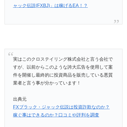
ャック伝説(FXBJ)」は稼げるEA！？
実はこのクロステイリング株式会社と言う会社で
すが、以前からこのような誇大広告を使用して案
件を開催し最終的に投資商品を販売している悪質
業者と言う事が分かっています！
出典元
FXブラック・ジャック伝説は投資詐欺なのか？
稼ぐ事はできるのか？口コミや評判を調査