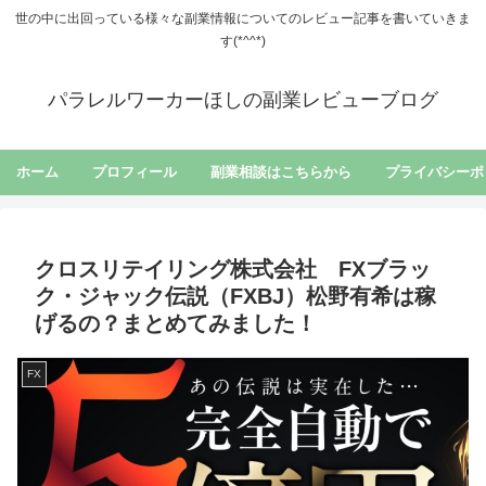
世の中に出回っている様々な副業情報についてのレビュー記事を書いていきま
す(*^^*)
パラレルワーカーほしの副業レビューブログ
ホーム
プロフィール
副業相談はこちらから
プライバシーポ
クロスリテイリング株式会社 FXブラッ
ク・ジャック伝説（FXBJ）松野有希は稼
げるの？まとめてみました！
FX