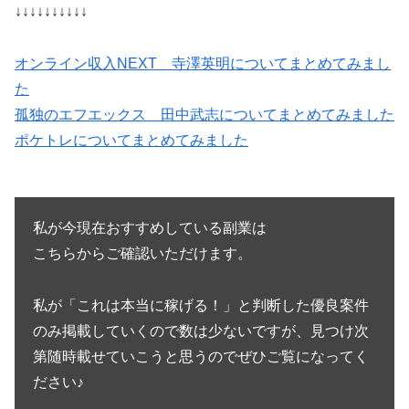
↓↓↓↓↓↓↓↓↓↓
オンライン収入NEXT 寺澤英明についてまとめてみまし
た
孤独のエフエックス 田中武志についてまとめてみました
ポケトレについてまとめてみました
私が今現在おすすめしている副業は
こちらからご確認いただけます。
私が「これは本当に稼げる！」と判断した優良案件
のみ掲載していくので数は少ないですが、見つけ次
第随時載せていこうと思うのでぜひご覧になってく
ださい♪