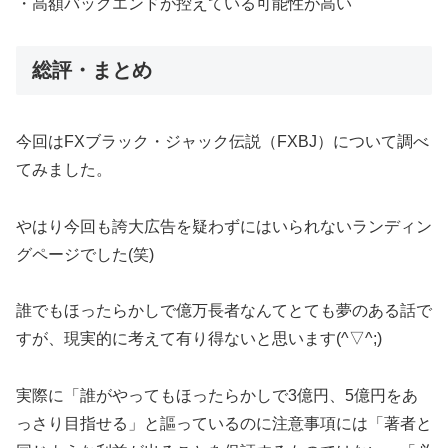
・高額バックエンドが控えている可能性が高い
総評・まとめ
今回はFXブラック・ジャック伝説（FXBJ）について調べ
てみました。
やはり今回も誇大広告を疑わずにはいられないランディン
グページでした(笑)
誰でもほったらかしで億万長者なんてとても夢のある話で
すが、現実的に考えて有り得ないと思います(^▽^;)
実際に「誰がやってもほったらかしで3億円、5億円をあ
っさり目指せる」と謳っているのに注意事項には「著者と