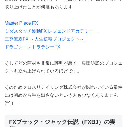
取り上げたことが何度もあります。
Master Piece FX
ミダスタッチ波動FX レジェンドアカデミー
三尊無双FX ～人生逆転プロジェクト～
ドラゴン・ストラテジーFX
そしてどの商材も非常に評判が悪く、集団訴訟のプロジェ
クトも立ち上げられているほどです。
そのためクロスリテイリング株式会社が関わっている案件
には初めから手を出さないという人も少なくありません
(^^;)
FXブラック・ジャック伝説（FXBJ）の実