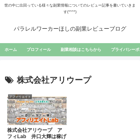
世の中に出回っている様々な副業情報についてのレビュー記事を書いていきま
す(*^^*)
パラレルワーカーほしの副業レビューブログ
ホーム
プロフィール
副業相談はこちらから
プライバシーポ
株式会社アリウープ
アフィリエイト
株式会社アリウープ ア
フィLab 井口大輝は稼げ