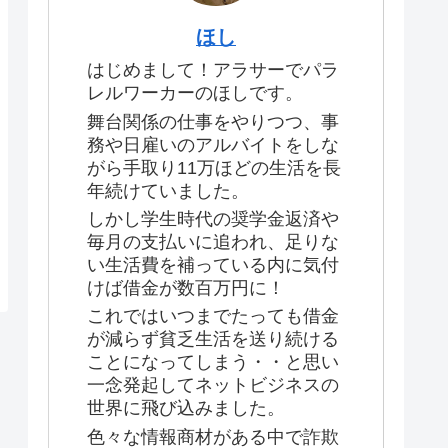
ほし
はじめまして！アラサーでパラ
レルワーカーのほしです。
舞台関係の仕事をやりつつ、事
務や日雇いのアルバイトをしな
がら手取り11万ほどの生活を長
年続けていました。
しかし学生時代の奨学金返済や
毎月の支払いに追われ、足りな
い生活費を補っている内に気付
けば借金が数百万円に！
これではいつまでたっても借金
が減らず貧乏生活を送り続ける
ことになってしまう・・と思い
一念発起してネットビジネスの
世界に飛び込みました。
色々な情報商材がある中で詐欺