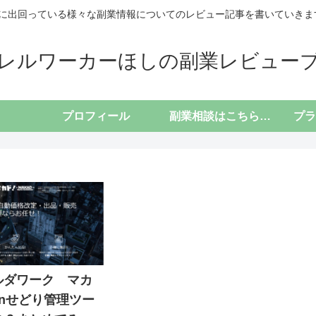
に出回っている様々な副業情報についてのレビュー記事を書いていきます(*
レルワーカーほしの副業レビュー
プロフィール
副業相談はこちらから
ルダワーク マカ
zonせどり管理ツー